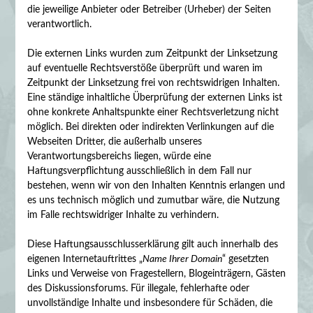
die jeweilige Anbieter oder Betreiber (Urheber) der Seiten
verantwortlich.
Die externen Links wurden zum Zeitpunkt der Linksetzung
auf eventuelle Rechtsverstöße überprüft und waren im
Zeitpunkt der Linksetzung frei von rechtswidrigen Inhalten.
Eine ständige inhaltliche Überprüfung der externen Links ist
ohne konkrete Anhaltspunkte einer Rechtsverletzung nicht
möglich. Bei direkten oder indirekten Verlinkungen auf die
Webseiten Dritter, die außerhalb unseres
Verantwortungsbereichs liegen, würde eine
Haftungsverpflichtung ausschließlich in dem Fall nur
bestehen, wenn wir von den Inhalten Kenntnis erlangen und
es uns technisch möglich und zumutbar wäre, die Nutzung
im Falle rechtswidriger Inhalte zu verhindern.
Diese Haftungsausschlusserklärung gilt auch innerhalb des
eigenen Internetauftrittes „
Name Ihrer Domain
“ gesetzten
Links und Verweise von Fragestellern, Blogeinträgern, Gästen
des Diskussionsforums. Für illegale, fehlerhafte oder
unvollständige Inhalte und insbesondere für Schäden, die