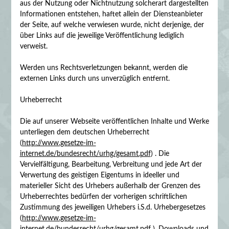
aus der Nutzung oder Nichtnutzung solcherart dargestellten
Informationen entstehen, haftet allein der Diensteanbieter
der Seite, auf welche verwiesen wurde, nicht derjenige, der
über Links auf die jeweilige Veröffentlichung lediglich
verweist.
Werden uns Rechtsverletzungen bekannt, werden die
externen Links durch uns unverzüglich entfernt.
Urheberrecht
Die auf unserer Webseite veröffentlichen Inhalte und Werke
unterliegen dem deutschen Urheberrecht
(
http://www.gesetze-im-
internet.de/bundesrecht/urhg/gesamt.pdf
) . Die
Vervielfältigung, Bearbeitung, Verbreitung und jede Art der
Verwertung des geistigen Eigentums in ideeller und
materieller Sicht des Urhebers außerhalb der Grenzen des
Urheberrechtes bedürfen der vorherigen schriftlichen
Zustimmung des jeweiligen Urhebers i.S.d. Urhebergesetzes
(
http://www.gesetze-im-
internet.de/bundesrecht/urhg/gesamt.pdf
). Downloads und